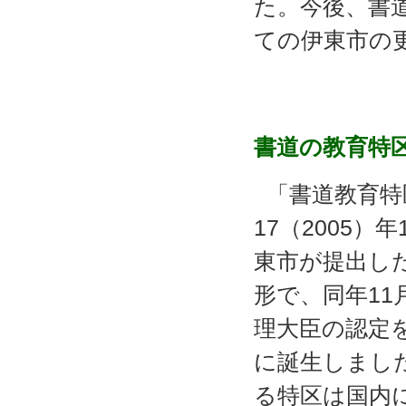
た。今後、書
ての伊東市の
書道の教育特
「書道教育特
17（2005）
東市が提出し
形で、同年11
理大臣の認定
に誕生しまし
る特区は国内