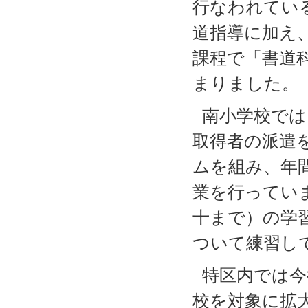
行なわれてい
道指導に加え
課程で「書道
まりました。
南小学校では
取得者の派遣
ムを組み、年間
業を行ってい
十まで）の学
ついて練習し
特区内では今
校を対象に拡