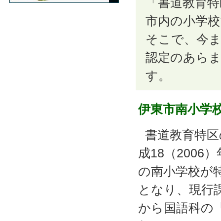
「書道教育特
市内の小学校
そこで、今
認定のあら
す。
伊東市南小学
書道教育特区
成18（2006
の南小学校が
となり、現行
から国語科の