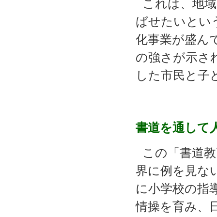
これは、地域
ばせたいとい
化事業が盛ん
の強さが示さ
した市民と子
書道を通して
この「書道教
界に例を見な
に小学校の指
情操を育み、