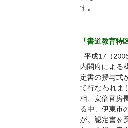
す。
「書道教育特
平成17（200
内閣府による
定書の授与式
て行なわれま
相、安倍官房
る中、伊東市
が、認定書を