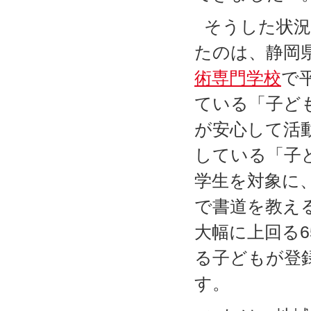
そうした状況
たのは、静岡
術専門学校
で
ている「子ど
が安心して活
している「子
学生を対象に
で書道を教え
大幅に上回る6
る子どもが登
す。