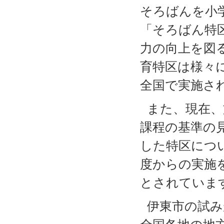
そろばんを小
「そろばん特
力の向上を図
育特区は様々
全国で実施さ
また、現在、
課程の基準の
した特区につ
度からの実施
とされていま
伊東市の試み