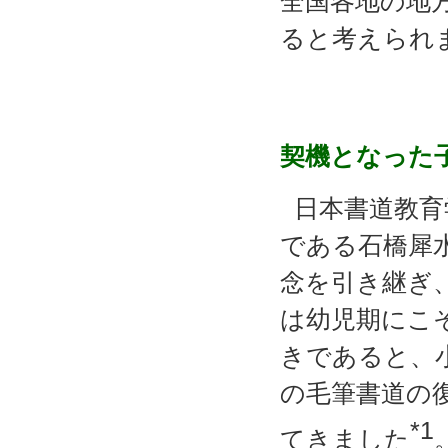
全国各地の地
ると考えられ
契機となった
日本書道教育
である石橋犀
念を引き継ぎ
は幼児期にこ
きであると、
の毛筆書道の
*1
てきました