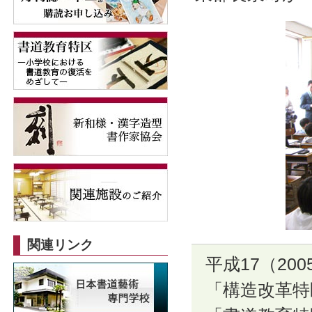
関連リンク
平成17（20
「構造改革特