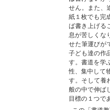
せん。また、
紙１枚でも完
ば書き上げる
息が苦しくな
せた筆運びが
子ども達の作
す。書道を学
性、集中して
す。そして養
般の中で伸ば
目標の１つで