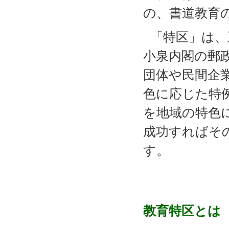
の、書道教育
「特区」は、
小泉内閣の郵
団体や民間企
色に応じた特
を地域の特色
成功すればそ
す。
教育特区とは