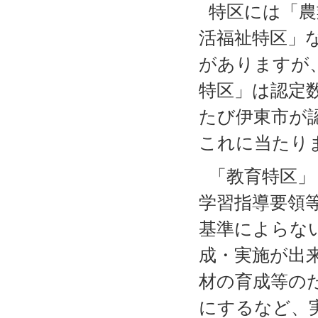
特区には「農
活福祉特区」
がありますが
特区」は認定
たび伊東市が
これに当たり
「教育特区」
学習指導要領
基準によらな
成・実施が出
材の育成等の
にするなど、