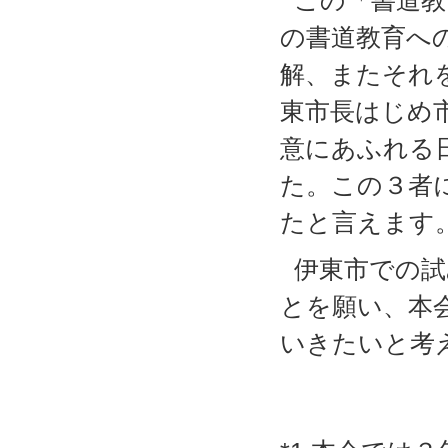
この「書道教
の書道教育へ
解、またそれ
東市長はじめ
意にあふれる
た。この３者
たと言えます
伊東市での試
とを願い、本
いきたいと考