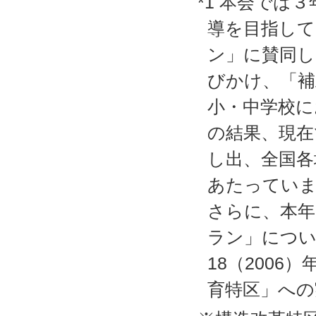
*1 本会では
導を目指して
ン」に賛同し
びかけ、「補
小・中学校に
の結果、現在
し出、全国各
あたってい
さらに、本年
ラン」につい
18（200
育特区」への